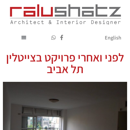
English
לפני ואחרי פרויקט בצייטלין
תל אביב