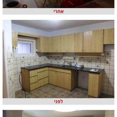
אחרי
לפני